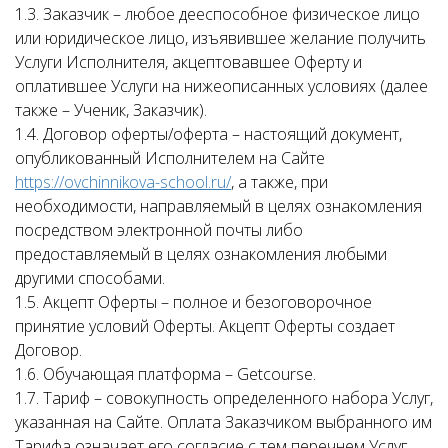
1.3. Заказчик – любое дееспособное физическое лицо
или юридическое лицо, изъявившее желание получить
Услуги Исполнителя, акцептовавшее Оферту и
оплатившее Услуги на нижеописанных условиях (далее
также – Ученик, Заказчик).
1.4. Договор оферты/оферта – настоящий документ,
опубликованный Исполнителем на Сайте
https://ovchinnikova-school.ru/
, а также, при
необходимости, направляемый в целях ознакомления
посредством электронной почты либо
предоставляемый в целях ознакомления любыми
другими способами.
1.5. Акцепт Оферты – полное и безоговорочное
принятие условий Оферты. Акцепт Оферты создает
Договор.
1.6. Обучающая платформа – Getcourse.
1.7. Тариф – совокупность определенного набора Услуг,
указанная на Сайте. Оплата Заказчиком выбранного им
Тарифа означает его согласие с тем перечнем Услуг,