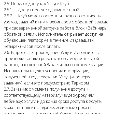
2.5. Порядок доступа к Услуге Клуб:
2.5.1. Доступ к Услуге одномоментный.
2.5.2. Клуб может состоять из разного количества
уроков, заданий к ним и вебинаров с обратной связью
при своевременной загрузке работ в блок «Вебинары
обратной связи». Исполнитель открывает доступ на
обучающей платформе в течение 24 (двадцати
четырех) часов после оплаты.
2.6. В процессе прохождения Услуги Исполнитель
производит анализ результатов самостоятельной
работы, выполненной Заказчиком по рекомендации
Исполнителя в целях усвоения информации,
полученной в ходе оказания Услуг («проверка
задания»), если это предусмотрено Тарифом.
2.7. Заказчик с момента получения доступа к
соответствующему материалу (видео-уроку или
вебинару) Услуги и до конца срока доступа к Услуге,
может выполнить задание, если иные сроки не
установлены для конкретной Услуги. По истечении