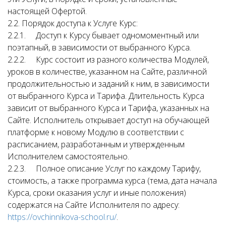
настоящей Офертой.
2.2. Порядок доступа к Услуге Курс:
2.2.1. Доступ к Курсу бывает одномоментный или
поэтапный, в зависимости от выбранного Курса.
2.2.2. Курс состоит из разного количества Модулей,
уроков в количестве, указанном на Сайте, различной
продолжительностью и заданий к ним, в зависимости
от выбранного Курса и Тарифа. Длительность Курса
зависит от выбранного Курса и Тарифа, указанных на
Сайте. Исполнитель открывает доступ на обучающей
платформе к новому Модулю в соответствии с
расписанием, разработанным и утвержденным
Исполнителем самостоятельно.
2.2.3. Полное описание Услуг по каждому Тарифу,
стоимость, а также программа курса (тема, дата начала
Курса, сроки оказания услуг и иные положения)
содержатся на Сайте Исполнителя по адресу:
https://ovchinnikova-school.ru/
.