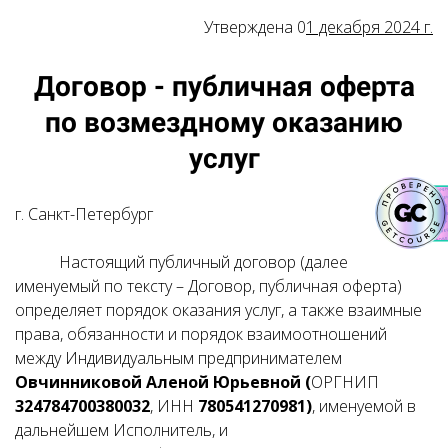
Утверждена 0
1 декабря 2024 г.
Договор - публичная оферта
по возмездному оказанию
услуг
г. Санкт-Петербург
Настоящий публичный договор (далее
именуемый по тексту – Договор, публичная оферта)
определяет порядок оказания услуг, а также взаимные
права, обязанности и порядок взаимоотношений
между Индивидуальным предпринимателем
Овчинниковой Аленой Юрьевной (
ОРГНИП
324784700380032
, ИНН
780541270981)
, именуемой в
дальнейшем Исполнитель, и