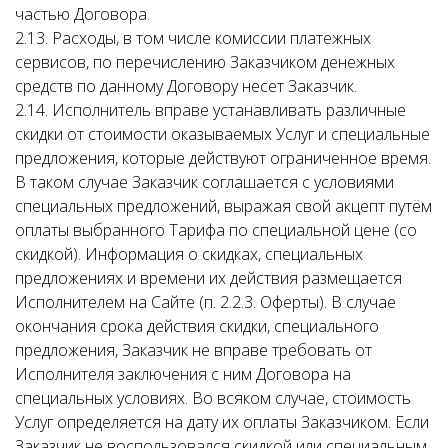
частью Договора.
2.13. Расходы, в том числе комиссии платежных
сервисов, по перечислению Заказчиком денежных
средств по данному Договору несет Заказчик.
2.14. Исполнитель вправе устанавливать различные
скидки от стоимости оказываемых Услуг и специальные
предложения, которые действуют ограниченное время.
В таком случае Заказчик соглашается с условиями
специальных предложений, выражая свой акцепт путём
оплаты выбранного Тарифа по специальной цене (со
скидкой). Информация о скидках, специальных
предложениях и времени их действия размещается
Исполнителем на Сайте (п. 2.2.3. Оферты). В случае
окончания срока действия скидки, специального
предложения, Заказчик не вправе требовать от
Исполнителя заключения с ним Договора на
специальных условиях. Во всяком случае, стоимость
Услуг определяется на дату их оплаты Заказчиком. Если
Заказчик не воспользовался скидкой или специальным