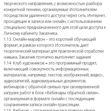
творческого направления, с возможностью разбора
конкретной техники, организуемые Исполнителем
посредством удаленного доступа через сеть Интернет,
проходящие в записи или онлайн, с использованием
специально предназначенного для этой цели доступа к
Личному кабинету Заказчика.
1.13. Онлайн-марафон – это короткий обучающий
формат, в рамках которого Исполнитель дает
теоретический материал для практической отработки
навыка, Заказчик поэтапно выполняет задания.
1.14. Клуб художников
–
это программный продукт,
включающий совокупность информационных
материалов, например, текстов, изображений, видео-,
аудиозаписей, аудиовизуальных документов,
вебинаров с обратной связью при своевременной
загрузке работ в блок «Вебинары обратной связи»,
организуемая в формате онлайн с последующим
сохранением записи онлайн-трансляции.
1.15. Вебинар – организованная в прямом эфире